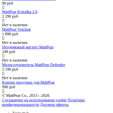
90 руб
MattPear Kolodka 2.0
2 290 руб
Нет в наличии
MattPear Volchok
1 890 руб
Нет в наличии
Неодимовый магнит MattPear
249 руб
Нет в наличии
Мелассоуловитель MattPear Defender
3 190 руб
Нет в наличии
Клапан продувки для MattPear
990 руб
© MattPear Co., 2015—2026
Соглашение на использование cookie
Политика
конфиденциальности
Договор оферты