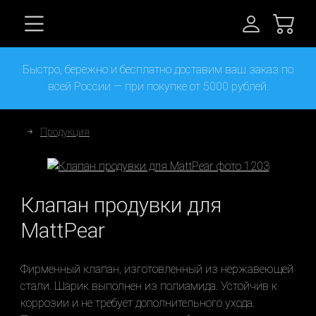
Быстро, бережно и бесплатно доставим ваш заказ по
всей России — при покупке от 5000 рублей.
Продукция
Клапан продувки для
MattPear
Фирменный клапан, изготовленный из нержавеющей
стали. Шарик выполнен из полиамида. Устойчив к
коррозии и не требует дополнительного ухода.